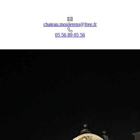
chateau.moulerens@free.fr
05 56 89 05 56