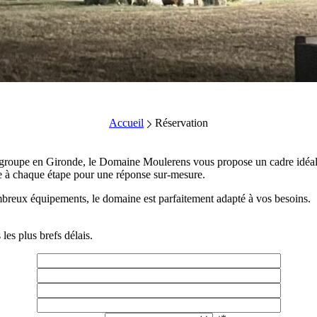
Accueil
Réservation
e groupe en Gironde, le Domaine Moulerens vous propose un cadre idéa
 à chaque étape pour une réponse sur-mesure.
mbreux équipements, le domaine est parfaitement adapté à vos besoins.
les plus brefs délais.
Prénom*
Nom*
E-mail*
Téléphone