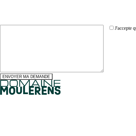
Message*
J'accepte 